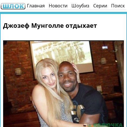
Главная
Новости
Шоубиз
Серии
Поиск
Джозеф Мунголле отдыхает