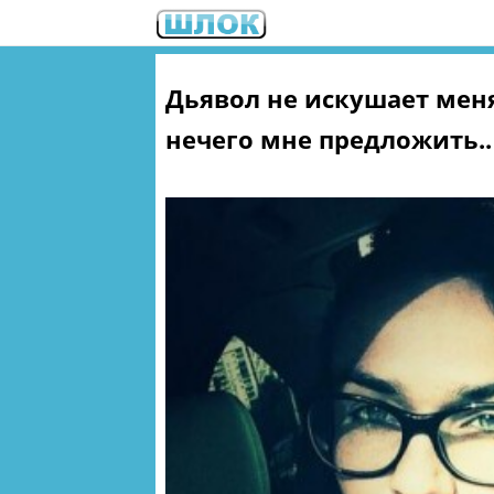
Дьявол не искушает мен
нечего мне предложить..