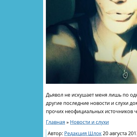
Дьявол не искушает меня лишь по одн
другие последние новости и слухи дом
прочих неофициальных источников чи
Главная
»
Новости и слухи
Автор:
Редакция Шлок
20 августа 201