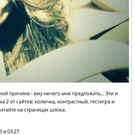
ой причине - ему нечего мне предложить... Эти и
а 2 от сайтов: колючка, контрастный, гестигра и
тайте на страницах шлока.
3 в 03:27