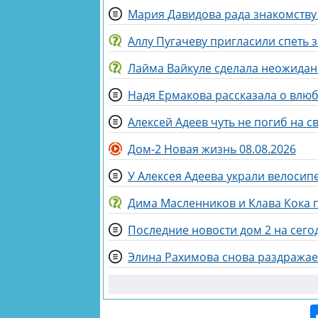
Мария Давидова рада знакомству
Аллу Пугачеву пригласили спеть 
Лайма Вайкуле сделала неожидан
Надя Ермакова рассказала о влю
Алексей Адеев чуть не погиб на 
Дом-2 Новая жизнь 08.08.2026
У Алексея Адеева украли велосип
Дима Масленников и Клава Кока
Последние новости дом 2 на сегод
Элина Рахимова снова раздражае