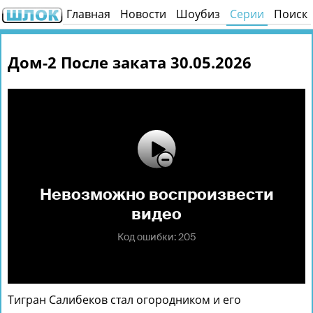
Главная
Новости
Шоубиз
Серии
Поиск
Дом-2 После заката 30.05.2026
Тигран Салибеков стал огородником и его