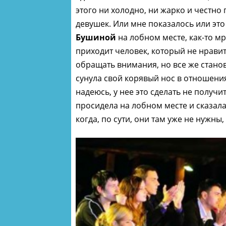
этого ни холодно, ни жарко и честно
девушек. Или мне показалось или это
Бушиной
на лобном месте, как-то мр
приходит человек, который не нравит
обращать внимания, но все же стано
сунула свой корявый нос в отношен
надеюсь, у нее это сделать не получи
просидела на лобном месте и сказала 
когда, по сути, они там уже не нужны