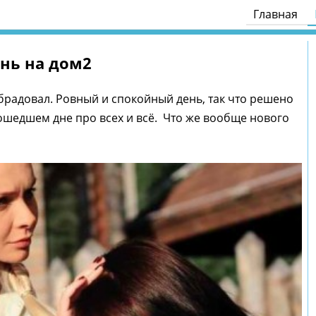
Главная
ень на дом2
брадовал. Ровный и спокойный день, так что решено
ошедшем дне про всех и всё. Что же вообще нового