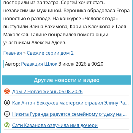
поспорили из-за театра. Сергей хочет стать
независимым мужчиной. Вероника обрадовала Егора
новостью о разводе. На конкурсе «Человек года»
выступили Элина Рахимова, Карина Клочкова и Галя
Маковская. Галине понравился помогающий
участникам Алексей Адеев.
Главная
»
Свежие серии дом 2
Автор:
Редакция Шлок
3 июля 2026 в 00:20
Другие новости и видео
Дом-2 Новая жизнь 06.08.2026
Как Антон Беккужев мастерски стравил Элину Рахимову и Веронику Гракович
Никита Гуранда радуется семейному отдыху на Майорке
Сати Казанова озвучила имя дочери