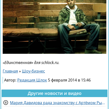
«Единственная» для schlock.ru.
Главная
»
Шоу-бизнес
Автор:
Редакция Шлок
5 февраля 2014 в 15:46
Другие новости и видео
Мария Давидова рада знакомству с Артёмом Рышковским на доме 2