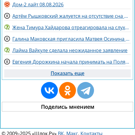
Дом-2 лайт 08.08.2026
Артём Рышковский жалуется на отсутствие сна из-за Нади Ермаковой
Жена Тимура Хайдарова отреагировала на слухи о колдовстве
Галина Маковская пригласила Матвея Осинина на стендап
Лайма Вайкуле сделала неожиданное заявление
Евгения Дорожкина начала принимать на Поляне первых клиенток
Показать еще
Поделись мнением
© 2009–2025 «Шлок.Ру»
ВК
,
Макс
.
Контакты