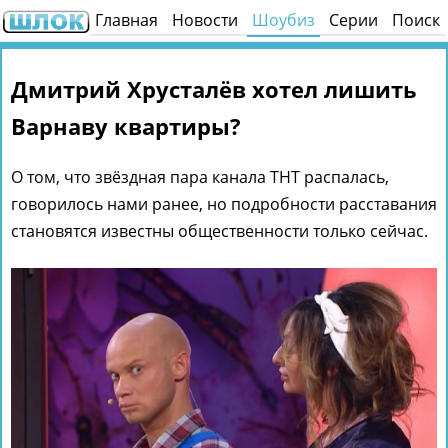
Главная
Новости
Шоубиз
Серии
Поиск
Дмитрий Хрусталёв хотел лишить
Варнаву квартиры?
О том, что звёздная пара канала ТНТ распалась,
говорилось нами ранее, но подробности расставания
становятся известны общественности только сейчас.