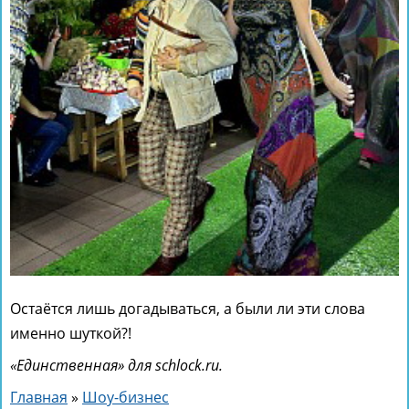
Остаётся лишь догадываться, а были ли эти слова
именно шуткой?!
«Единственная» для schlock.ru.
Главная
»
Шоу-бизнес