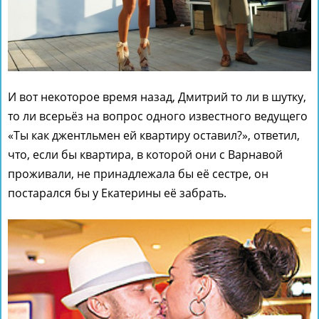
И вот некоторое время назад, Дмитрий то ли в шутку,
то ли всерьёз на вопрос одного известного ведущего
«Ты как джентльмен ей квартиру оставил?», ответил,
что, если бы квартира, в которой они с Варнавой
проживали, не принадлежала бы её сестре, он
постарался бы у Екатерины её забрать.