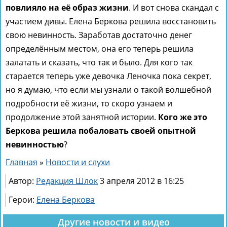
повлияло на её образ жизни
. И вот снова скандал с
участием дивы. Елена Беркова решила восстановить
свою невинность. Заработав достаточно денег
определённым местом, она его теперь решила
залатать и сказать, что так и было. Для кого так
старается теперь уже девочка Леночка пока секрет,
но я думаю, что если мы узнали о такой волшебной
подробности её жизни, то скоро узнаем и
продолжение этой занятной истории.
Кого же это
Беркова решила побаловать своей опытной
невинностью
?
Главная
»
Новости и слухи
Автор:
Редакция Шлок
3 апреля 2012 в 16:25
Герои:
Елена Беркова
Другие новости и видео