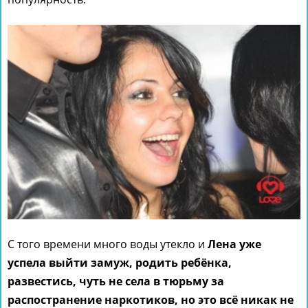
С того времени много воды утекло и
Лена уже
успела выйти замуж, родить ребёнка,
развестись, чуть не села в тюрьму за
распостранение наркотиков, но это всё никак не