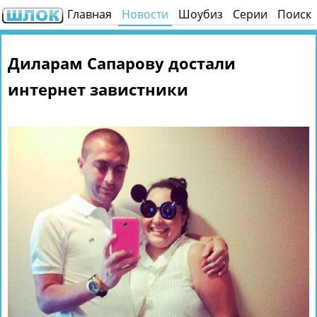
Главная
Новости
Шоубиз
Серии
Поиск
Диларам Сапарову достали
интернет завистники