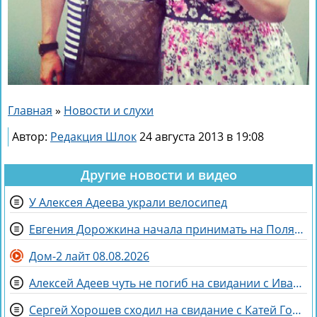
Главная
»
Новости и слухи
Автор:
Редакция Шлок
24 августа 2013 в 19:08
Другие новости и видео
У Алексея Адеева украли велосипед
Евгения Дорожкина начала принимать на Поляне первых клиенток
Дом-2 лайт 08.08.2026
Алексей Адеев чуть не погиб на свидании с Иваной Михайличенко
Сергей Хорошев сходил на свидание с Катей Гориной