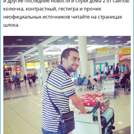
и другие последние новости и слухи дома 2 от сайтов:
колючка, контрастный, гестигра и прочих
неофициальных источников читайте на страницах
шлока.