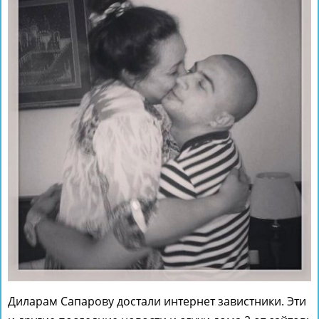
Диларам Сапарову достали интернет завистники. Эти