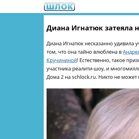
Диана Игнатюк затеяла 
Диана Игнатюк несказанно удивила 
том, что она тайно влюблена в
Андре
Кручининой
! Естественно, такое пр
участника реалити-шоу, и многомилл
Дома 2 на schlock.ru. Никто не может 