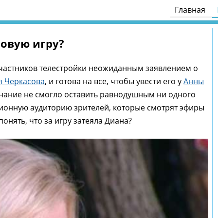
Главная
новую игру?
участников телестройки неожиданным заявлением о
я Черкасова
, и готова на все, чтобы увести его у
Анны
изнание не смогло оставить равнодушным ни одного
ионную аудиторию зрителей, которые смотрят эфиры
понять, что за игру затеяла Диана?