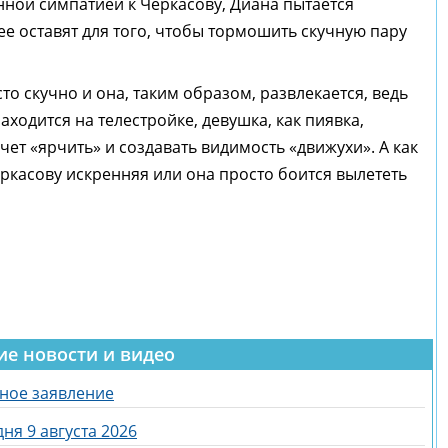
ной симпатией к Черкасову, Диана пытается
 ее оставят для того, чтобы тормошить скучную пару
сто скучно и она, таким образом, развлекается, ведь
аходится на телестройке, девушка, как пиявка,
чет «ярчить» и создавать видимость «движухи». А как
ркасову искренняя или она просто боится вылететь
ие новости и видео
ное заявление
ня 9 августа 2026