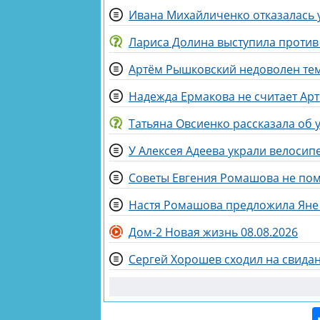
Ивана Михайличенко отказалась у
Лариса Долина выступила против
Артём Рышковский недоволен тем,
Татьяна Овсиенко рассказала об 
У Алексея Адеева украли велосип
Советы Евгения Ромашова не пом
Настя Ромашова предложила Яне 
Дом-2 Новая жизнь 08.08.2026
Сергей Хорошев сходил на свидан