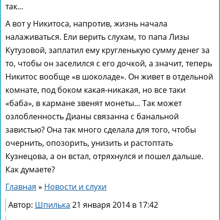
так…
А вот у Никитоса, напротив, жизнь начала
налаживаться. Ели верить слухам, то папа Лизы
Кутузовой, заплатил ему кругленькую сумму денег за
то, чтобы он заселился с его дочкой, а значит, теперь
Никитос вообще «в шоколаде». Он живет в отдельной
комнате, под боком какая-никакая, но все таки
«баба», в кармане звенят монеты… Так может
озлобленность Дианы связанна с банальной
завистью? Она так много сделала для того, чтобы
очернить, опозорить, унизить и растоптать
Кузнецова, а он встал, отряхнулся и пошел дальше.
Как думаете?
Главная
»
Новости и слухи
Автор:
Шпилька
21 января 2014 в 17:42