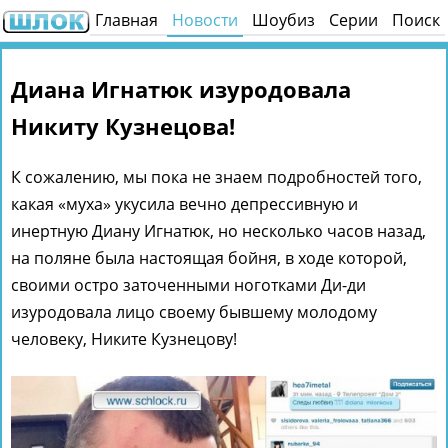
Главная
Новости
Шоубиз
Серии
Поиск
Диана Игнатюк изуродовала
Никиту Кузнецова!
К сожалению, мы пока не знаем подробностей того,
какая «муха» укусила вечно депрессивную и
инертную Диану Игнатюк, но несколько часов назад,
на поляне была настоящая бойня, в ходе которой,
своими остро заточенными ноготками Ди-ди
изуродовала лицо своему бывшему молодому
человеку, Никите Кузнецову!