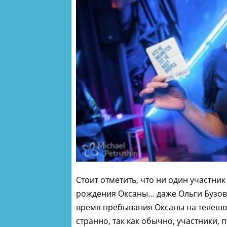
Стоит отметить, что ни один участни
рождения Оксаны… даже Ольги Бузово
время пребывания Оксаны на телешоу
странно, так как обычно, участники,