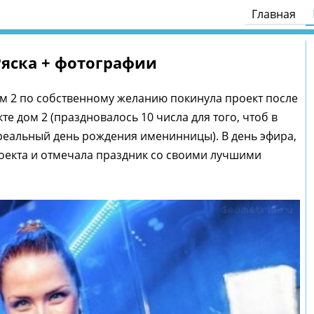
Главная
яска + фотографии
ом 2 по собственному желанию покинула проект после
е дом 2 (праздновалось 10 числа для того, чтоб в
реальный день рождения именинницы). В день эфира,
роекта и отмечала праздник со своими лучшими