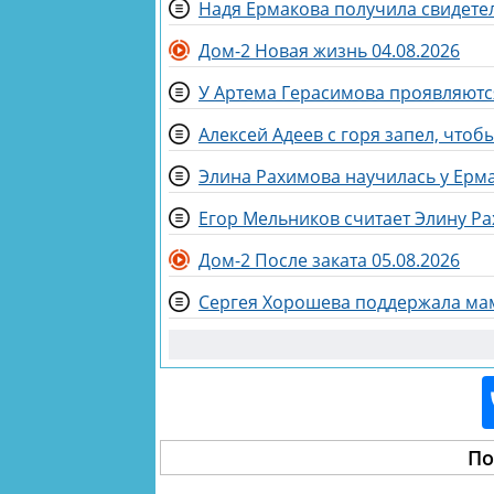
Надя Ермакова получила свидетел
Дом-2 Новая жизнь 04.08.2026
Алексей Адеев с горя запел, что
Элина Рахимова научилась у Ерм
Егор Мельников считает Элину Р
Дом-2 После заката 05.08.2026
Сергея Хорошева поддержала мам
По