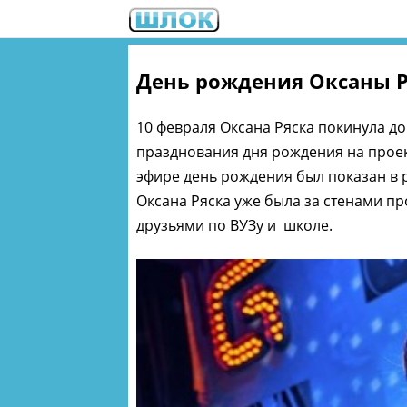
День рождения Оксаны Р
10 февраля Оксана Ряска покинула д
празднования дня рождения на проект
эфире день рождения был показан в 
Оксана Ряска уже была за стенами п
друзьями по ВУЗу и школе.