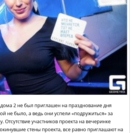
к дома 2 не был приглашен на празднование дня
й не было, а ведь они успели «подружиться» за
. Отсутствие участников проекта на вечеринке
 покинувшие стены проекта, все равно приглашают на