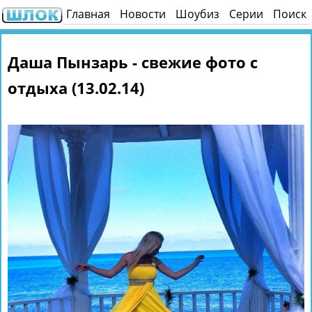
Главная
Новости
Шоубиз
Серии
Поиск
Даша Пынзарь - свежие фото с
отдыха (13.02.14)