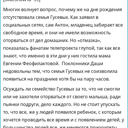
Многих волнует вопрос, почему же на дне рождения
отсутствовала семья Гусевых. Как заявил в
социальных сетях, сам Антон, младенец забирает все
свободное время, и они не имели возможность
оторваться от дел домашних. Но «отмазка»,
показалась фанатам телепроекта глупой, так как все
знают, что именно в эти дни у них гостила мама
Евгении Феофилактовой. Поклонники Даши
недовольны тем, что семья Гусевых не соизволила
появиться на празднике хотя бы на пару часов.
Осуждать ли семейство Гусевых за то, что не смогли
или не захотели оторваться от своего малыша, ради
пьянки подруги, дело каждого. Но не стоит упускать
то, что все, же у людей появился ребенок, с которым
хочется проводить все время и с появлением детей, у
большинства людей все, же меняются приоритеты.