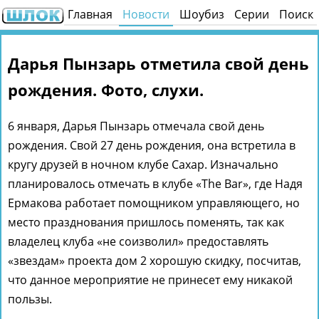
Главная
Новости
Шоубиз
Серии
Поиск
Дарья Пынзарь отметила свой день
рождения. Фото, слухи.
6 января, Дарья Пынзарь отмечала свой день
рождения. Свой 27 день рождения, она встретила в
кругу друзей в ночном клубе Сахар. Изначально
планировалось отмечать в клубе «The Bar», где Надя
Ермакова работает помощником управляющего, но
место празднования пришлось поменять, так как
владелец клуба «не соизволил» предоставлять
«звездам» проекта дом 2 хорошую скидку, посчитав,
что данное мероприятие не принесет ему никакой
пользы.