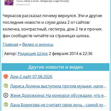
Черкасов рассказал почему вернулся. Эти и другие
последние новости и слухи дома 2 от сайтов:
колючка, контрастный, гестигра, дом 2 тв и прочих
фан сообществ читайте на страницах шлока.
Главная
»
Видео и анонсы
Автор:
Редакция Шлок
2 февраля 2014 в 22:36
Другие новости и видео
Дом-2 лайт 07.08.2026
Лариса Долина выступила против музыки, написанной искусственным интеллектом
Женя Дорожкина: На конкурсе обсуждали, что я злая и мстительная
Дана Борисова не считает свою дочь - самой лучшей дочерью на свете