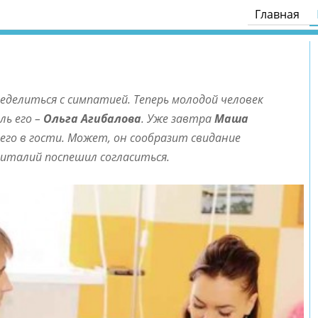
Главная
делиться с симпатией. Теперь молодой человек
ль его –
Ольга Агибалова
. Уже завтра
Маша
го в гости. Может, он сообразит свидание
Виталий поспешил согласиться.