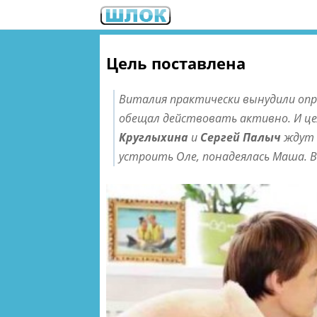
Цель поставлена
Виталия практически вынудили опре
обещал действовать активно. И це
Круглыхина
и
Сергей Палыч
ждут е
устроить Оле, понадеялась Маша. 