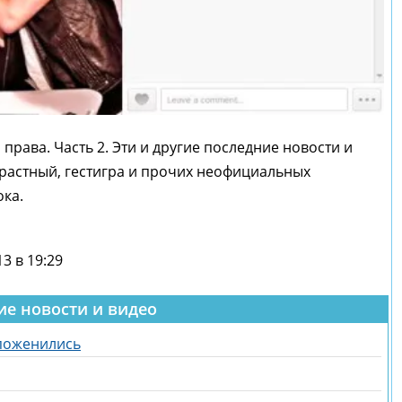
права. Часть 2. Эти и другие последние новости и
нтрастный, гестигра и прочих неофициальных
ока.
3 в 19:29
ие новости и видео
 поженились