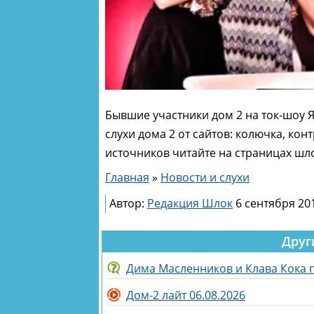
Бывшие участники дом 2 на ток-шоу Я 
слухи дома 2 от сайтов: колючка, ко
источников читайте на страницах шл
Главная
»
Новости и слухи
Автор:
Редакция Шлок
6 сентября 201
Друг
Дима Масленников и Клава Кока
Дом-2 лайт 06.08.2026