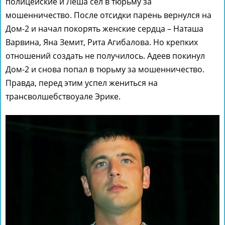
полицейские и Леша сел в тюрьму за
мошенничество. После отсидки парень вернулся на
Дом-2 и начал покорять женские сердца – Наташа
Варвина, Яна Земит, Рита Агибалова. Но крепких
отношений создать не получилось. Адеев покинул
Дом-2 и снова попал в тюрьму за мошенничество.
Правда, перед этим успел жениться на
трансволшебствоуале Эрике.