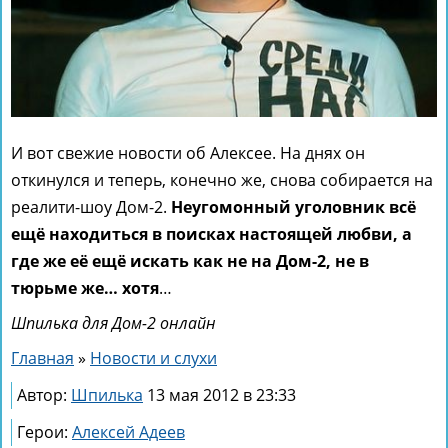
И вот свежие новости об Алексее. На днях он
откинулся и теперь, конечно же, снова собирается на
реалити-шоу Дом-2.
Неугомонный уголовник всё
ещё находиться в поисках настоящей любви, а
где же её ещё искать как не на Дом-2, не в
тюрьме же… хотя
…
Шпилька для Дом-2 онлайн
Главная
»
Новости и слухи
Автор:
Шпилька
13 мая 2012 в 23:33
Герои:
Алексей Адеев