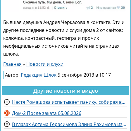
Бывшая девушка Андрея Черкасова в контакте. Эти и
другие последние новости и слухи дома 2 от сайтов:
колючка, контрастный, гестигра и прочих
неофициальных источников читайте на страницах
шлока.
Главная
»
Новости и слухи
Автор:
Редакция Шлок
5 сентября 2013 в 10:17
Другие новости и видео
Настя Ромашова испытывает панику, собирая вещи для родов в Бразилии
Дом-2 После заката 05.08.2026
В глазах Артема Герасимова Элина Рахимова из «питбуля» превратилась в «роллы»