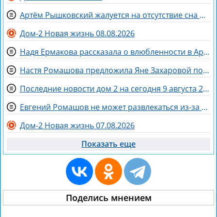
Артём Рышковский жалуется на отсутствие сна из-за Нади Ермаковой
Дом-2 Новая жизнь 08.08.2026
Надя Ермакова рассказала о влюбленности в Артёма Рышковского
Настя Ромашова предложила Яне Захаровой пожить у неё в гардеробной
Последние новости дом 2 на сегодня 9 августа 2026
Евгений Ромашов не может развлекаться из-за беременности жены Анастасии
Дом-2 Новая жизнь 07.08.2026
Показать еще
Поделись мнением