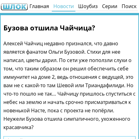
Главная
Новости
Шоубиз
Серии
Поиск
Бузова отшила Чайчица?
Алексей Чайчиц недавно признался, что давно
является фанатом Ольги Бузовой. Стихи для нее
написал, цветы дарил. По сети уже поползли слухи о
том, что таким образом он решил обеспечить себе
иммунитет на доме 2, ведь отношения с ведущей, это
вам не с какой-то там Шевой или Триандафилиди. Но
что-то пошло не так… Чайчицу пришлось спуститься с
небес на землю и начать срочно присматриваться к
новенькой Насте, пока с проекта не попёрли.
Неужели Бузова отшила симпатичного, ухоженного
красавчика?