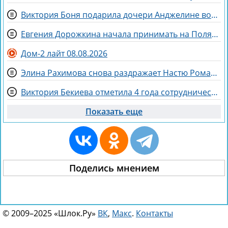
Виктория Боня подарила дочери Анджелине волшебного коня
Евгения Дорожкина начала принимать на Поляне первых клиенток
Дом-2 лайт 08.08.2026
Элина Рахимова снова раздражает Настю Ромашову, флиртуя с её мужем Евгением
Виктория Бекиева отметила 4 года сотрудничества с Домом 2
Показать еще
Поделись мнением
© 2009–2025 «Шлок.Ру»
ВК
,
Макс
.
Контакты