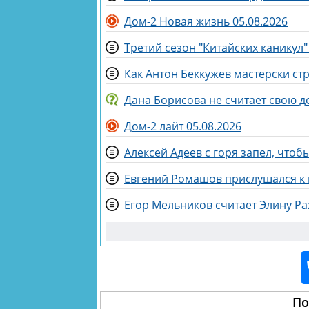
Дом-2 Новая жизнь 05.08.2026
Третий сезон "Китайских каникул"
Как Антон Беккужев мастерски ст
Дана Борисова не считает свою д
Дом-2 лайт 05.08.2026
Алексей Адеев с горя запел, что
Евгений Ромашов прислушался к 
Егор Мельников считает Элину Р
По