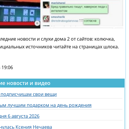
ледние новости и слухи дома 2 от сайтов: колючка,
фициальных источников читайте на страницах шлока.
 19:06
ие новости и видео
ь подписчицам свои вещи
мым лучшим подарком на день рождения
ня 6 августа 2026
нулась Ксения Нечаева