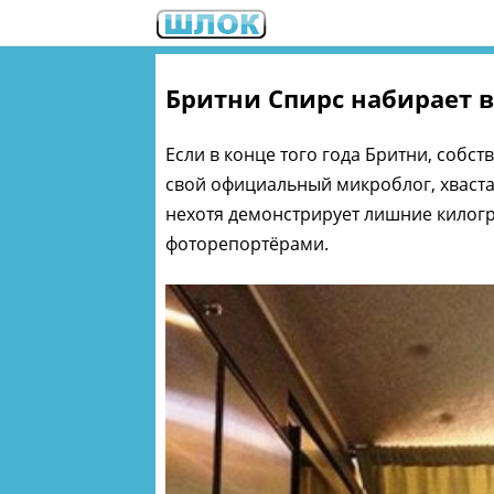
Бритни Спирс набирает в
Если в конце того года Бритни, соб
свой официальный микроблог, хваста
нехотя демонстрирует лишние килог
фоторепортёрами.