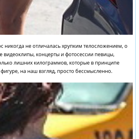
рс никогда не отличалась хрупким телосложением, о
е видеоклипы, концерты и фотосессии певицы,
олько лишних килограммов, которые в принципе
фигуре, на наш взгляд, просто бессмысленно.