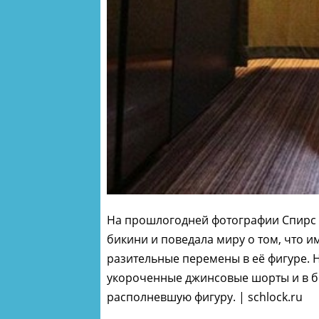
На прошлогодней фотографии Спирс 
бикини и поведала миру о том, что 
разительные перемены в её фигуре. 
укороченные джинсовые шорты и в бе
располневшую фигуру. | schlock.ru