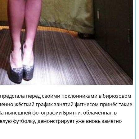
предстала перед своими поклонниками в бирюзовом
именно жёсткий график занятий фитнесом принёс такие
На нынешней фотографии Бритни, облачённая в
лую футболку, демонстрирует уже вновь заметно