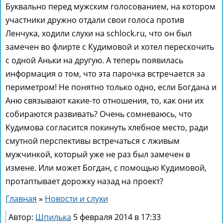
Буквально перед мужским голосованием, на котором
участники дружно отдали свои голоса против
Ленчука, ходили слухи на schlock.ru, что он был
замечен во флирте с Кудимовой и хотел перескочить
с одной Аньки на другую. А теперь появилась
информация о том, что эта парочка встречается за
периметром! Не понятно только одно, если Богдана и
Аню связывают какие-то отношения, то, как они их
собираются развивать? Очень сомневаюсь, что
Кудимова согласится покинуть хлебное место, ради
смутной перспективы встречаться с лживым
мужчинкой, который уже не раз был замечен в
измене. Или может Богдан, с помощью Кудимовой,
протаптывает дорожку назад на проект?
Главная
»
Новости и слухи
Автор:
Шпилька
5 февраля 2014 в 17:33