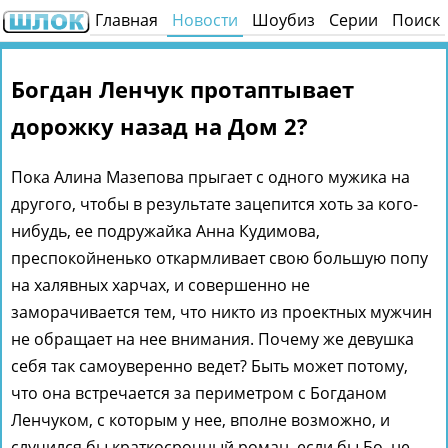
Главная
Новости
Шоубиз
Серии
Поиск
Богдан Ленчук протаптывает
дорожку назад на Дом 2?
Пока Алина Мазепова прыгает с одного мужика на
другого, чтобы в результате зацепится хоть за кого-
нибудь, ее подружайка Анна Кудимова,
преспокойненько откармливает свою большую попу
на халявных харчах, и совершенно не
заморачивается тем, что никто из проектных мужчин
не обращает на нее внимания. Почему же девушка
себя так самоуверенно ведет? Быть может потому,
что она встречается за периметром с Богданом
Ленчуком, с которым у нее, вполне возможно, и
случился бы краткосрочный роман, если бы Бо, не