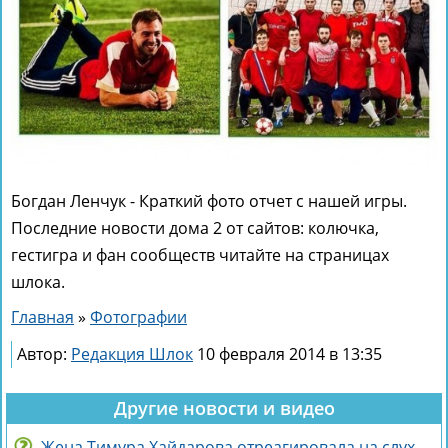
Богдан Ленчук - Краткий фото отчет с нашей игры.
Последние новости дома 2 от сайтов: колючка,
гестигра и фан сообществ читайте на страницах
шлока.
Главная
»
Фотографии
Автор:
Редакция Шлок
10 февраля 2014 в 13:35
Другие новости и видео
Жена Тимура Хайдарова отреагировала на слухи о колдовстве