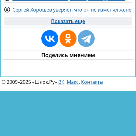
Сергей Хорошев уверяет, что он не изменял жене
Показать еще
Поделись мнением
© 2009–2025 «Шлок.Ру»
ВК
,
Макс
.
Контакты