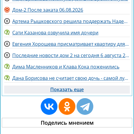
Дом-2 После заката 06.08.2026
Артема Рышковского решила поддержать Надежда Ермакова
Сати Казанова озвучила имя дочери
Евгения Хорошева присматривает квартиру для покупки в Питере
Последние новости дом 2 на сегодня 6 августа 2026
Дима Масленников и Клава Кока поженились
Дана Борисова не считает свою дочь - самой лучшей дочерью на свете
Показать еще
Поделись мнением