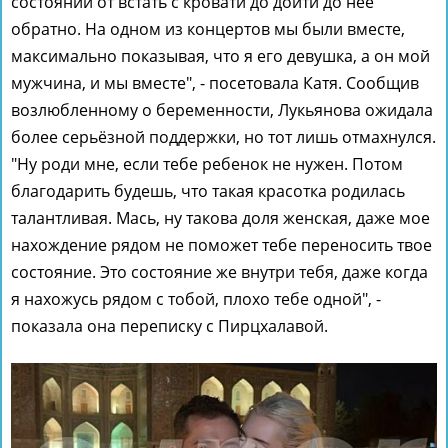
состоянии от встать с кровати до дойти до нее
обратно. На одном из концертов мы были вместе,
максимально показывая, что я его девушка, а он мой
мужчина, и мы вместе", - посетовала Катя. Сообщив
возлюбленному о беременности, Лукьянова ожидала
более серьёзной поддержки, но тот лишь отмахнулся.
"Ну роди мне, если тебе ребенок не нужен. Потом
благодарить будешь, что такая красотка родилась
талантливая. Мась, ну такова доля женская, даже мое
нахождение рядом не поможет тебе переносить твое
состояние. Это состояние же внутри тебя, даже когда
я нахожусь рядом с тобой, плохо тебе одной", -
показала она переписку с Пирцхалавой.