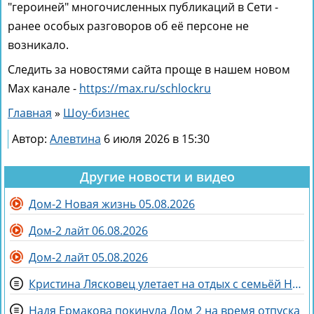
"героиней" многочисленных публикаций в Сети -
ранее особых разговоров об её персоне не
возникало.
Следить за новостями сайта проще в нашем новом
Max канале -
https://max.ru/schlockru
Главная
»
Шоу-бизнес
Автор:
Алевтина
6 июля 2026 в 15:30
Другие новости и видео
Дом-2 Новая жизнь 05.08.2026
Дом-2 лайт 06.08.2026
Дом-2 лайт 05.08.2026
Кристина Лясковец улетает на отдых с семьёй Никиты Гуранды
Надя Ермакова покинула Дом 2 на время отпуска