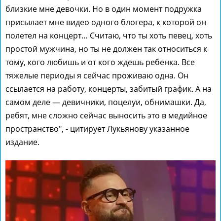
близкие мне девочки. Но в один момент подружка
присылает мне видео одного блогера, к которой он
полетел на концерт… Считаю, что ты хоть певец, хоть
простой мужчина, но ты не должен так относиться к
тому, кого любишь и от кого ждешь ребенка. Все
тяжелые периоды я сейчас проживаю одна. Он
ссылается на работу, концерты, забитый график. А на
самом деле — девичники, поцелуи, обнимашки. Да,
ребят, мне сложно сейчас выносить это в медийное
пространство", - цитирует Лукьянову указанное
издание.