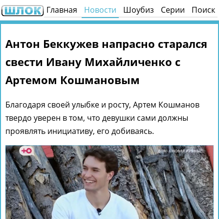
Главная
Новости
Шоубиз
Серии
Поиск
Антон Беккужев напрасно старался
свести Ивану Михайличенко с
Артемом Кошмановым
Благодаря своей улыбке и росту, Артем Кошманов
твердо уверен в том, что девушки сами должны
проявлять инициативу, его добиваясь.