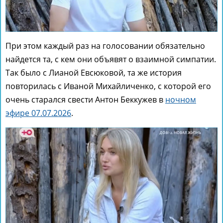
При этом каждый раз на голосовании обязательно
найдется та, с кем они объявят о взаимной симпатии.
Так было с Лианой Евсюковой, та же история
повторилась с Иваной Михайличенко, с которой его
очень старался свести Антон Беккужев в
ночном
эфире 07.07.2026
.