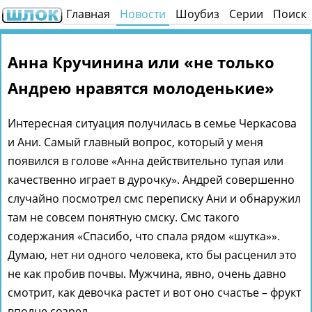
Главная
Новости
Шоубиз
Серии
Поиск
Анна Кручинина или «не только
Андрею нравятся молоденькие»
Интересная ситуация получилась в семье Черкасова
и Ани. Самый главный вопрос, который у меня
появился в голове «Анна действительно тупая или
качественно играет в дурочку». Андрей совершенно
случайно посмотрел смс переписку Ани и обнаружил
там не совсем понятную смску. Смс такого
содержания «Спасибо, что спала рядом «шутка»».
Думаю, нет ни одного человека, кто бы расценил это
не как пробив почвы. Мужчина, явно, очень давно
смотрит, как девочка растет и вот оно счастье – фрукт
вполне созрел.