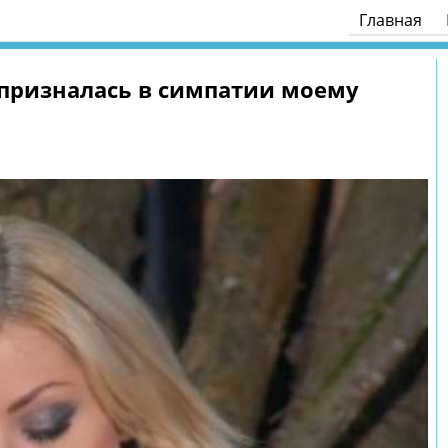
Главная
 призналась в симпатии моему