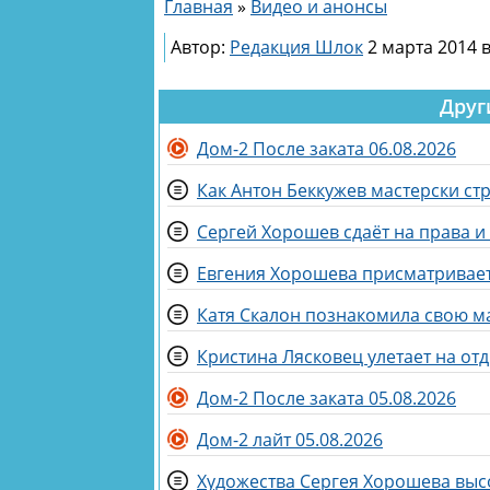
Главная
»
Видео и анонсы
Автор:
Редакция Шлок
2 марта 2014 в
Друг
Дом-2 После заката 06.08.2026
Как Антон Беккужев мастерски ст
Сергей Хорошев сдаёт на права 
Евгения Хорошева присматривает
Катя Скалон познакомила свою м
Кристина Лясковец улетает на от
Дом-2 После заката 05.08.2026
Дом-2 лайт 05.08.2026
Художества Сергея Хорошева выс