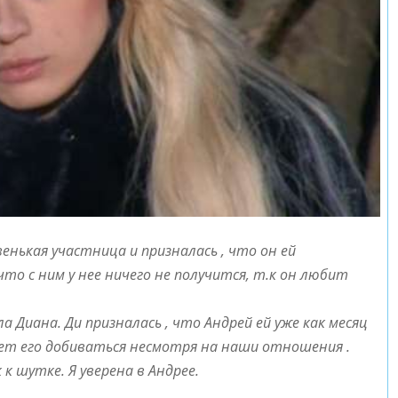
енькая участница и призналась , что он ей
что с ним у нее ничего не получится, т.к он любит
 Диана. Ди призналась , что Андрей ей уже как месяц
дет его добиваться несмотря на наши отношения .
к шутке. Я уверена в Андрее.