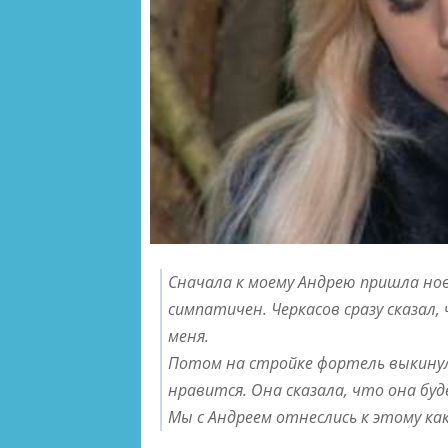
Сначала к моему Андрею пришла нов
симпатичен. Черкасов сразу сказал, 
меня.
Потом на стройке фортель выкинула
нравится. Она сказала, что она бу
Мы с Андреем отнеслись к этому как 