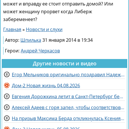
может и вправду ее стоит отправить домой? Или
может женщину прорвет когда Либерж
забеременеет?
Главная
»
Новости и слухи
Автор:
Шпилька
31 января 2014 в 19:34
Герои:
Андрей Черкасов
Другие новости и видео
Егор Мельников оригинально поздравил Надежду Ермакову с разводом
Дом-2 Новая жизнь 04.08.2026
Евгения Дорожкина летит в Санкт-Петербург без мужа на несколько дней
Алексей Адеев с горя запел, чтобы соответствовать Иване Михайличенко
На призыв Максима Берда откликнулась Ксения Нечаева