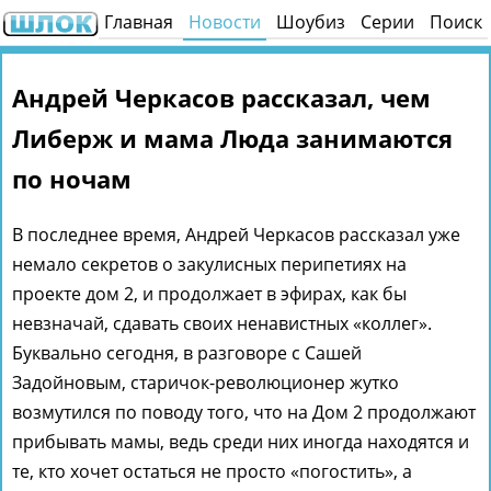
Главная
Новости
Шоубиз
Серии
Поиск
Андрей Черкасов рассказал, чем
Либерж и мама Люда занимаются
по ночам
В последнее время, Андрей Черкасов рассказал уже
немало секретов о закулисных перипетиях на
проекте дом 2, и продолжает в эфирах, как бы
невзначай, сдавать своих ненавистных «коллег».
Буквально сегодня, в разговоре с Сашей
Задойновым, старичок-революционер жутко
возмутился по поводу того, что на Дом 2 продолжают
прибывать мамы, ведь среди них иногда находятся и
те, кто хочет остаться не просто «погостить», а