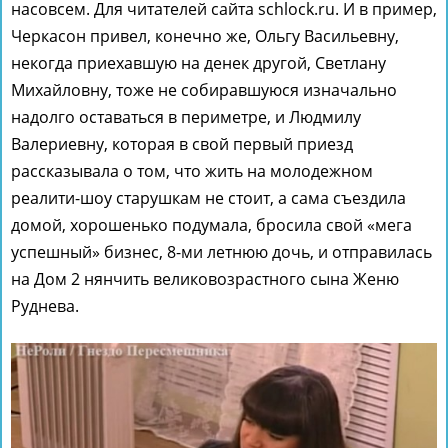
насовсем. Для читателей сайта schlock.ru. И в пример,
Черкасон привел, конечно же, Ольгу Васильевну,
некогда приехавшую на денек другой, Светлану
Михайловну, тоже не собиравшуюся изначально
надолго оставаться в периметре, и Людмилу
Валериевну, которая в свой первый приезд
рассказывала о том, что жить на молодежном
реалити-шоу старушкам не стоит, а сама съездила
домой, хорошенько подумала, бросила свой «мега
успешный» бизнес, 8-ми летнюю дочь, и отправилась
на Дом 2 нянчить великовозрастного сына Женю
Руднева.