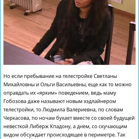
Но если пребывание на телестройке Светланы
Михайловны и Ольги Васильевны, еще как то можно
оправдать их «ярким» поведением, ведь маму
Гобозова даже называют новым хэдлайнером
телестройки, то Людмила Валериевна, по словам
Черкасова, по ночам бухает вместе со своей будущей
невесткой Либерж Кпадону, а днем, со скучающим
видом обсуждает происходящее в периметре. Так