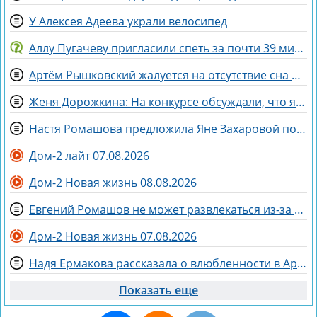
У Алексея Адеева украли велосипед
Аллу Пугачеву пригласили спеть за почти 39 миллионов рублей
Артём Рышковский жалуется на отсутствие сна из-за Нади Ермаковой
Женя Дорожкина: На конкурсе обсуждали, что я злая и мстительная
Настя Ромашова предложила Яне Захаровой пожить у неё в гардеробной
Дом-2 лайт 07.08.2026
Дом-2 Новая жизнь 08.08.2026
Евгений Ромашов не может развлекаться из-за беременности жены Анастасии
Дом-2 Новая жизнь 07.08.2026
Надя Ермакова рассказала о влюбленности в Артёма Рышковского
Показать еще