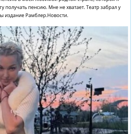
огу получать пенсию. Мне не хватает. Театр забрал у
ны издание Рамблер.Новости.