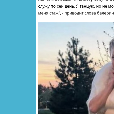
служу по сей день. Я танцую, но не м
меня стаж", - приводит слова балери