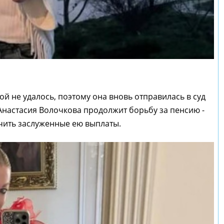
й не удалось, поэтому она вновь отправилась в суд
Анастасия Волочкова продолжит борьбу за пенсию -
учить заслуженные ею выплаты.