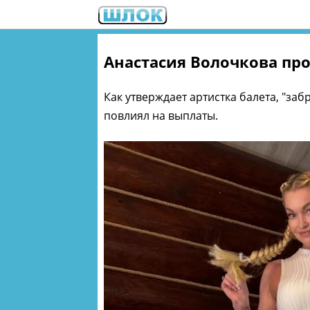
Анастасия Волочкова пр
Как утверждает артистка балета, "за
повлиял на выплаты.