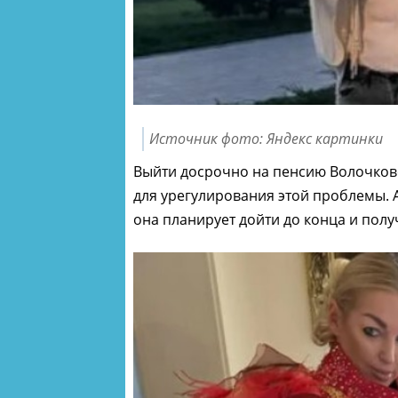
Источник фото: Яндекс картинки
Выйти досрочно на пенсию Волочково
для урегулирования этой проблемы. 
она планирует дойти до конца и пол