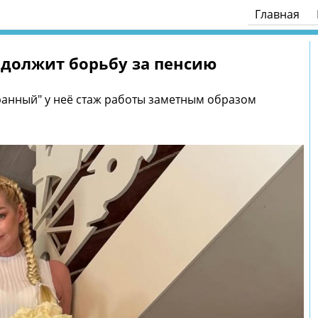
Главная
одолжит борьбу за пенсию
бранный" у неё стаж работы заметным образом