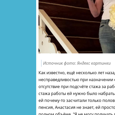
Источник фото: Яндекс картинки
Как известно, ещё несколько лет наз
несправедливостью при назначении 
отсутствие при подсчёте стажа за раб
стажа работы ей нужно было набрать 
ей почему-то засчитали только полов
пенсия, Анастасия не знает, ей прос
полном объёме. "Я не могу получать