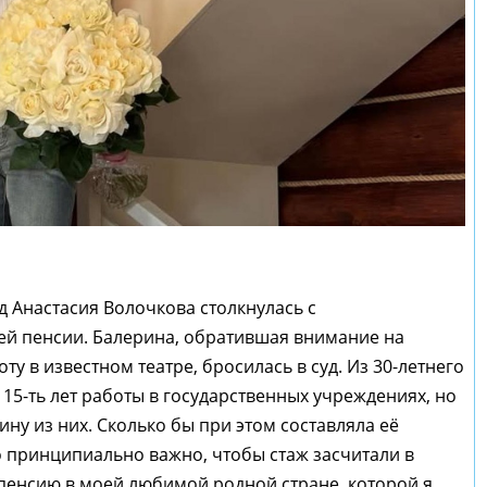
ад Анастасия Волочкова столкнулась с
ей пенсии. Балерина, обратившая внимание на
оту в известном театре, бросилась в суд. Из 30-летнего
15-ть лет работы в государственных учреждениях, но
ину из них. Сколько бы при этом составляла её
то принципиально важно, чтобы стаж засчитали в
 пенсию в моей любимой родной стране, которой я