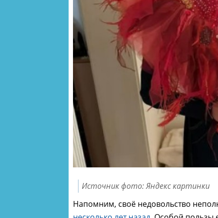
Источник фото: Яндекс картинки
Напомним, своё недовольство непол
несколько лет назад.
Особой пользы е