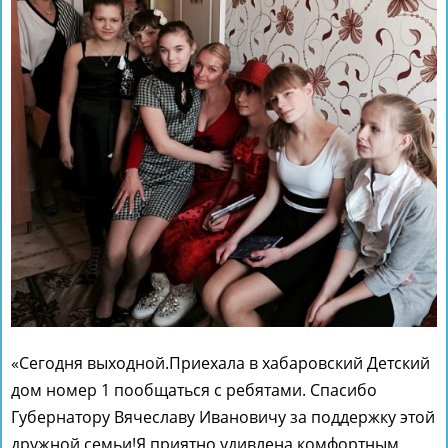
«Сегодня выходной.Приехала в хабаровский Детский
дом номер 1 пообщаться с ребятами. Спасибо
Губернатору Вячеславу Ивановичу за поддержку этой
дружной семьи!Я приятно удивлена комфортным