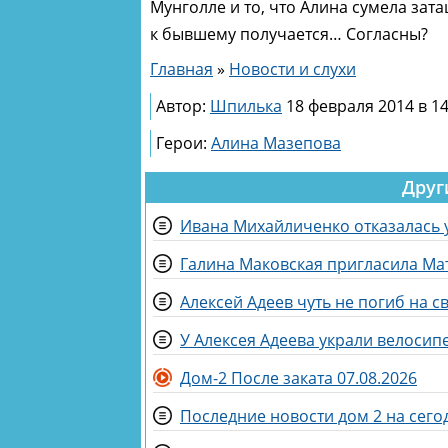
Мунголле и то, что Алина сумела зата
к бывшему получается… Согласны?
Главная
»
Новости и слухи
Автор:
Шпилька
18 февраля 2014 в 14
Герои:
Алина Мазепова
Друг
Ивана Михайличенко отказалась у
Галина Маковская пригласила Ма
Алексей Адеев чуть не погиб на 
У Алексея Адеева украли велосип
Дом-2 После заката 07.08.2026
Последние новости дом 2 на сегод