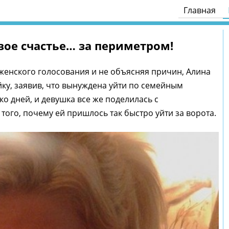
Главная
вое счастье… за периметром!
 женского голосования и не объясняя причин, Алина
ку, заявив, что вынуждена уйти по семейным
о дней, и девушка все же поделилась с
ого, почему ей пришлось так быстро уйти за ворота.