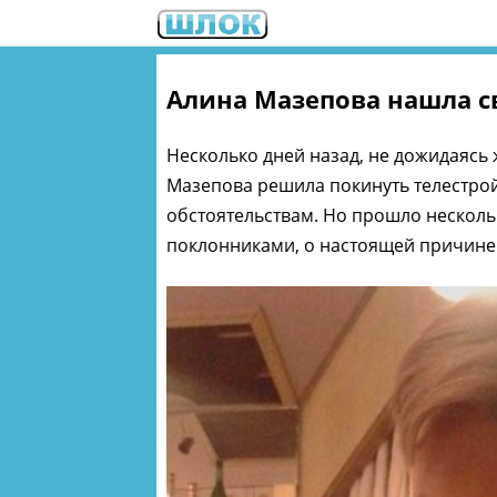
Алина Мазепова нашла с
Несколько дней назад, не дожидаясь
Мазепова решила покинуть телестрой
обстоятельствам. Но прошло нескольк
поклонниками, о настоящей причине т