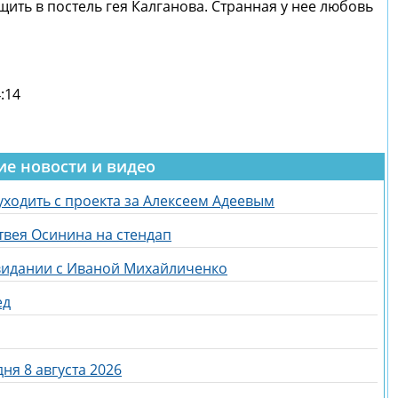
щить в постель гея Калганова. Странная у нее любовь
:14
ие новости и видео
ходить с проекта за Алексеем Адеевым
твея Осинина на стендап
свидании с Иваной Михайличенко
ед
ня 8 августа 2026