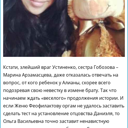
Кстати, злейший враг Устиненко, сестра Гобозова –
Марина Арзамасцева, даже отказалась отвечать на
вопрос, от кого ребенок у Алианы, скорее всего
подозревая свою невестку в измене брату. Так что
начинаем ждать «веселого» продолжения истории. И
если Женю Феофилактову оргам не удалось заставить
сделать тест на установление отцовства Даниэля, то
Ольга Васильевна точно заставит ненавистную