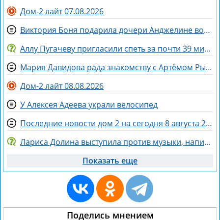
Дом-2 лайт 07.08.2026
Виктория Боня подарила дочери Анджелине волшебного коня
Аллу Пугачеву пригласили спеть за почти 39 миллионов рублей
Мария Давидова рада знакомству с Артёмом Рышковским на доме 2
Дом-2 лайт 08.08.2026
У Алексея Адеева украли велосипед
Последние новости дом 2 на сегодня 8 августа 2026
Лариса Долина выступила против музыки, написанной искусственным интеллектом
Показать еще
Поделись мнением