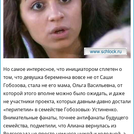
Но самое интересное, что инициатором сплетен о
том, что девушка беременна вовсе не от Саши
Гобозова, стала не его мама, Ольга Васильевна, от
которой этого вполне можно было ожидать, и даже
не участники проекта, которых давным-давно достали
«перипетии» в семействе Гобозовых- Устиненко.
Внимательные фанаты, точнее антифанаты будущего
семейства, подметили, что Алиана вернулась из
Волгограда не просто немного чужой и холодной, а