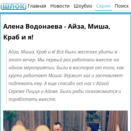
Главная
Новости
Шоубиз
Серии
Поиск
Алена Водонаева - Айза, Миша,
Краб и я!
Айза, Миша, Краб и я! Все были жестоко убиты в
этот вечер. Мы первый раз работали вместе на
одном мероприятии. Были в восторге от того, как
круто работает Миша: держит зал и заставляет
подпевать ему. А еще спасибо от нас с Айзой
Сереже Пицце и Айове. Были рады познакомится и
поработать вместе.