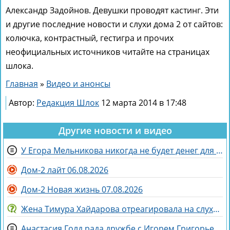
Александр Задойнов. Девушки проводят кастинг. Эти
и другие последние новости и слухи дома 2 от сайтов:
колючка, контрастный, гестигра и прочих
неофициальных источников читайте на страницах
шлока.
Главная
»
Видео и анонсы
Автор:
Редакция Шлок
12 марта 2014 в 17:48
Другие новости и видео
У Егора Мельникова никогда не будет денег для Вероники Гракович
Дом-2 лайт 06.08.2026
Дом-2 Новая жизнь 07.08.2026
Жена Тимура Хайдарова отреагировала на слухи о колдовстве
Анастасия Голд рада дружбе с Игорем Григорьевым