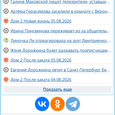
Галине Маковской пишут телезрители, уставшие от Элины Рахимовой
Артёма Герасимова заселили в комнату с Вероникой Строгановой
Дом-2 Новая жизнь 05.08.2026
Ирина Пингвинова переживает из-за общительности дочки Миланы
Линочка Ли отреагировала на дуэт Дмитриенко с сестрой, сделав неожиданное заявление
Женя Дорожкина будет раздавать подписчицам свои вещи
Дом-2 После заката 05.08.2026
Евгения Дорожкина летит в Санкт-Петербург без мужа на несколько дней
Дом-2 После заката 04.08.2026
Показать еще