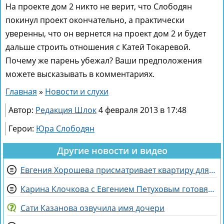
На проекте дом 2 никто не верит, что Слободян
покинул проект окончательно, а практически
уверенны, что он вернется на проект дом 2 и будет
дальше строить отношения с Катей Токаревой.
Почему же парень убежал? Ваши предположения
можете высказывать в комментариях.
Главная
»
Новости и слухи
Автор:
Редакция Шлок
4 февраля 2013 в 17:48
Герои:
Юра Слободян
Другие новости и видео
Евгения Хорошева присматривает квартиру для покупки в Питере
Карина Клочкова с Евгением Петуховым готовятся к «Китайским каникулам»
Сати Казанова озвучила имя дочери