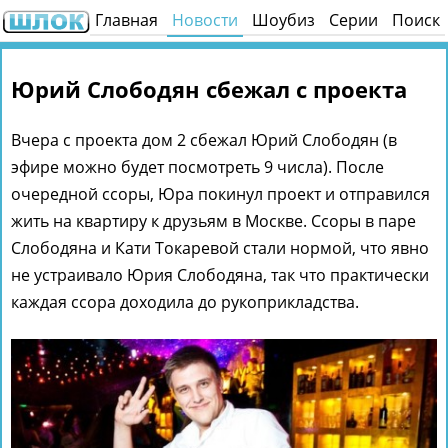
Главная
Новости
Шоубиз
Серии
Поиск
Юрий Слободян сбежал с проекта
Вчера с проекта дом 2 сбежал Юрий Слободян (в
эфире можно будет посмотреть 9 числа). После
очередной ссоры, Юра покинул проект и отправился
жить на квартиру к друзьям в Москве. Ссоры в паре
Слободяна и Кати Токаревой стали нормой, что явно
не устраивало Юрия Слободяна, так что практически
каждая ссора доходила до рукоприкладства.